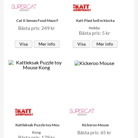
Cat It Senses Food Maze F
Katt Plast boll m klocka
Bästa pris: 249 kr
Nobby
Bästa pris: 5 kr
Visa
Mer info
Visa
Mer info
Kattleksak Puzzle toy Mou
Kickeroo Mouse
Bästa pris: 65 kr
Kong
Bästa pris: 179 kr