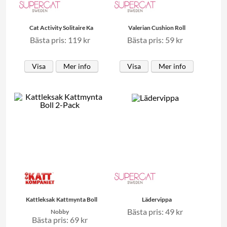
Cat Activity Solitaire Ka
Valerian Cushion Roll
Bästa pris: 119 kr
Bästa pris: 59 kr
Visa
Mer info
Visa
Mer info
Kattleksak Kattmynta Boll
Lädervippa
Bästa pris: 49 kr
Nobby
Bästa pris: 69 kr