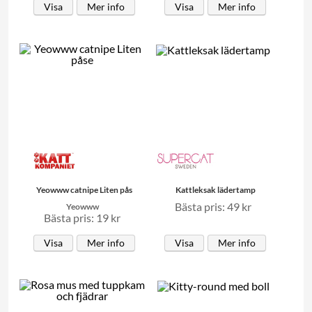
Visa
Mer info
Visa
Mer info
Yeowww catnipe Liten pås
Kattleksak lädertamp
Bästa pris: 49 kr
Yeowww
Bästa pris: 19 kr
Visa
Mer info
Visa
Mer info