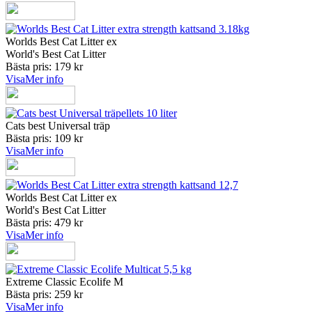
Worlds Best Cat Litter ex
World's Best Cat Litter
Bästa pris: 179 kr
Visa
Mer info
Cats best Universal träp
Bästa pris: 109 kr
Visa
Mer info
Worlds Best Cat Litter ex
World's Best Cat Litter
Bästa pris: 479 kr
Visa
Mer info
Extreme Classic Ecolife M
Bästa pris: 259 kr
Visa
Mer info