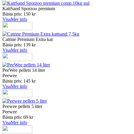
KattSand Sporzoo premium
Bästa pris: 150 kr
Visa
Mer info
Catrine Premium Extra kat
Bästa pris: 139 kr
Visa
Mer info
PeeWee pellets 14 liter
Peewee
Bästa pris: 145 kr
Visa
Mer info
Peewee pellets 5 liter
Peewee
Bästa pris: 69 kr
Visa
Mer info