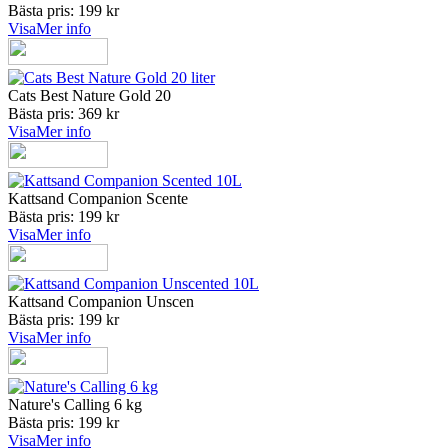
Bästa pris: 199 kr
Visa
Mer info
Cats Best Nature Gold 20
Bästa pris: 369 kr
Visa
Mer info
Kattsand Companion Scente
Bästa pris: 199 kr
Visa
Mer info
Kattsand Companion Unscen
Bästa pris: 199 kr
Visa
Mer info
Nature's Calling 6 kg
Bästa pris: 199 kr
Visa
Mer info