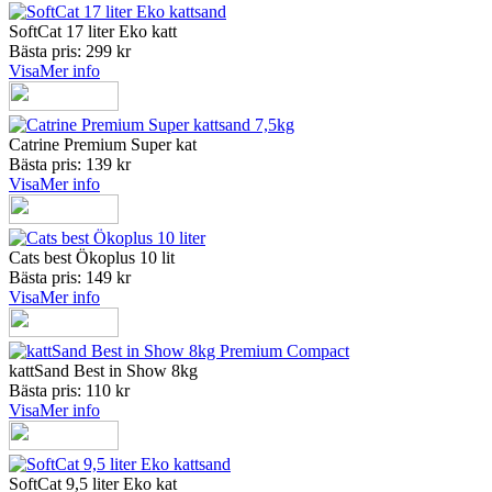
SoftCat 17 liter Eko katt
Bästa pris: 299 kr
Visa
Mer info
Catrine Premium Super kat
Bästa pris: 139 kr
Visa
Mer info
Cats best Ökoplus 10 lit
Bästa pris: 149 kr
Visa
Mer info
kattSand Best in Show 8kg
Bästa pris: 110 kr
Visa
Mer info
SoftCat 9,5 liter Eko kat