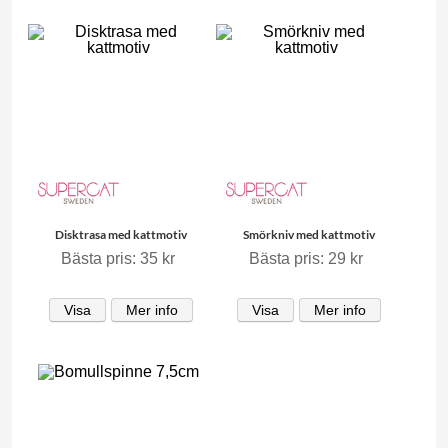
Disktrasa med kattmotiv
Smörkniv med kattmotiv
Bästa pris: 35 kr
Bästa pris: 29 kr
Visa
Mer info
Visa
Mer info