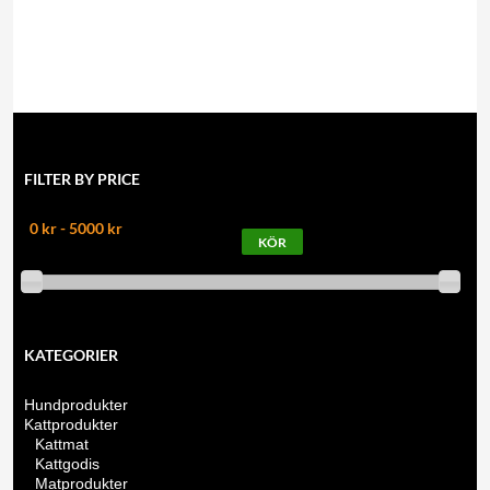
FILTER BY PRICE
0 kr - 5000 kr
KATEGORIER
Hundprodukter
Kattprodukter
Kattmat
Kattgodis
Matprodukter