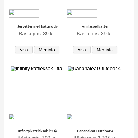
Servetter med kattmotiv
Änglaspel katter
Bästa pris: 39 kr
Bästa pris: 89 kr
Visa
Mer info
Visa
Mer info
Infinity kattleksak i tr�
Bananaleaf Outdoor 4