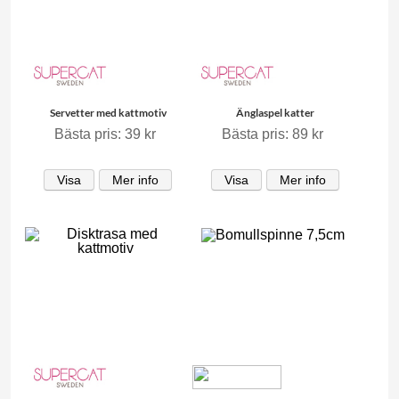
Servetter med kattmotiv
Änglaspel katter
Bästa pris: 39 kr
Bästa pris: 89 kr
Visa
Mer info
Visa
Mer info