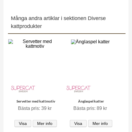
Många andra artiklar i sektionen Diverse
kattprodukter
Servetter med kattmotiv
Änglaspel katter
Bästa pris: 39 kr
Bästa pris: 89 kr
Visa
Mer info
Visa
Mer info