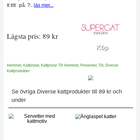
tt titt
på. ?:.
läs mer...
Lägsta pris: 89 kr
Köp
Hemmet
,
Kattprylar
,
Kattprylar Till Hemmet
,
Presenter
,
Till
,
Diverse
Kattprodukter
Se övriga Diverse kattprodukter till 89 kr och
under