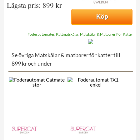
Lägsta pris: 899 kr
Köp
Foderautomater
,
Kattmatskålar
,
Matskålar & Matbarer För Katter
Se övriga Matskålar & matbarer för katter till
899 kr och under