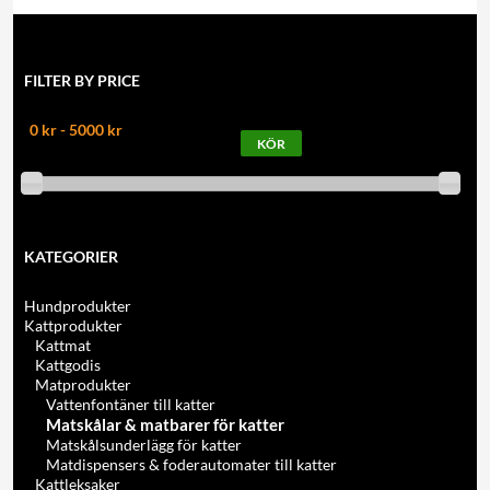
FILTER BY PRICE
0 kr - 5000 kr
KATEGORIER
Hundprodukter
Kattprodukter
Kattmat
Kattgodis
Matprodukter
Vattenfontäner till katter
Matskålar & matbarer för katter
Matskålsunderlägg för katter
Matdispensers & foderautomater till katter
Kattleksaker