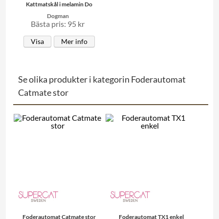
Kattmatskål i melamin Do
Dogman
Bästa pris: 95 kr
Visa
Mer info
Se olika produkter i kategorin Foderautomat
Catmate stor
Foderautomat Catmate stor
Foderautomat TX1 enkel