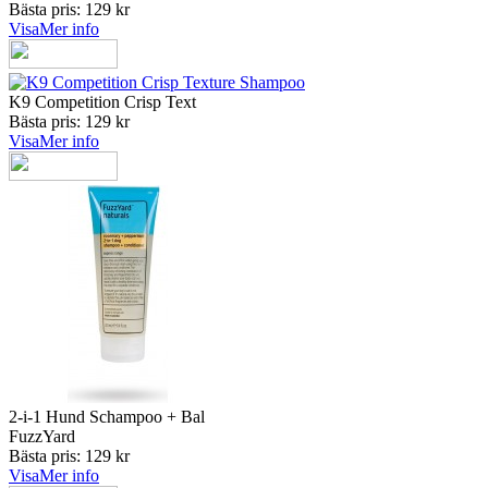
Bästa pris: 129 kr
Visa
Mer info
K9 Competition Crisp Text
Bästa pris: 129 kr
Visa
Mer info
2-i-1 Hund Schampoo + Bal
FuzzYard
Bästa pris: 129 kr
Visa
Mer info