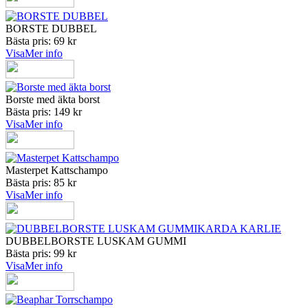
BORSTE DUBBEL
Bästa pris: 69 kr
Visa
Mer info
Borste med äkta borst
Bästa pris: 149 kr
Visa
Mer info
Masterpet Kattschampo
Bästa pris: 85 kr
Visa
Mer info
DUBBELBORSTE LUSKAM GUMMI
Bästa pris: 99 kr
Visa
Mer info