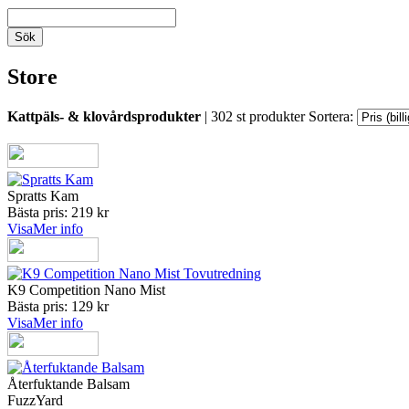
Store
Kattpäls- & klovårdsprodukter
| 302 st produkter
Sortera:
Spratts Kam
Bästa pris: 219 kr
Visa
Mer info
K9 Competition Nano Mist
Bästa pris: 129 kr
Visa
Mer info
Återfuktande Balsam
FuzzYard