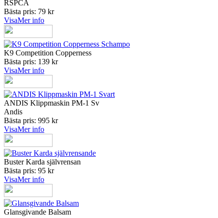
RSPCA
Bästa pris: 79 kr
Visa
Mer info
K9 Competition Copperness
Bästa pris: 139 kr
Visa
Mer info
ANDIS Klippmaskin PM-1 Sv
Andis
Bästa pris: 995 kr
Visa
Mer info
Buster Karda självrensan
Bästa pris: 95 kr
Visa
Mer info
Glansgivande Balsam