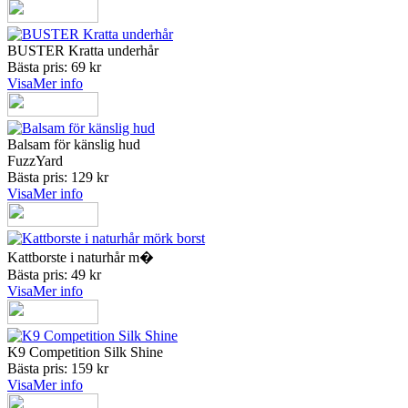
BUSTER Kratta underhår
Bästa pris: 69 kr
Visa
Mer info
Balsam för känslig hud
FuzzYard
Bästa pris: 129 kr
Visa
Mer info
Kattborste i naturhår m�
Bästa pris: 49 kr
Visa
Mer info
K9 Competition Silk Shine
Bästa pris: 159 kr
Visa
Mer info