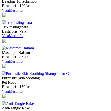
Beaphar Torrschampo
Bästa pris: 129 kr
Visa
Mer info
Trix fästingsnara
Bästa pris: 79 kr
Visa
Mer info
Masterpet Balsam
Bästa pris: 85 kr
Visa
Mer info
Purrtastic Skin Soothing
Pet Head
Bästa pris: 159 kr
Visa
Mer info
Anti-Tangle Rake