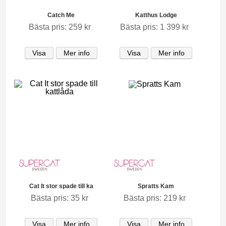
Catch Me
Katthus Lodge
Bästa pris: 259 kr
Bästa pris: 1 399 kr
Visa
Mer info
Visa
Mer info
Cat It stor spade till ka
Spratts Kam
Bästa pris: 35 kr
Bästa pris: 219 kr
Visa
Mer info
Visa
Mer info