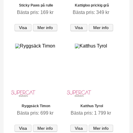
Sticky Paws på rulle
Kattigloo prickig grå
Bästa pris: 169 kr
Bästa pris: 349 kr
Visa
Mer info
Visa
Mer info
Ryggsäck Timon
Katthus Tyrol
Bästa pris: 699 kr
Bästa pris: 1 799 kr
Visa
Mer info
Visa
Mer info