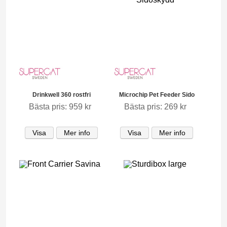
Drinkwell 360 rostfri
Microchip Pet Feeder Sido
Bästa pris: 959 kr
Bästa pris: 269 kr
Visa
Mer info
Visa
Mer info