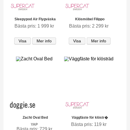
Sleepypod Air Flygväska
Klösmöbel Filippo
Bästa pris: 1 999 kr
Bästa pris: 2 299 kr
Visa
Mer info
Visa
Mer info
Zacht Oval Bed
Väggfäste för klöstr�
Bästa pris: 119 kr
YAP
Bästa pris: 729 kr