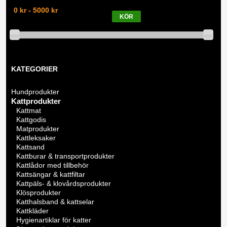
0 kr - 5000 kr
KATEGORIER
Hundprodukter
Kattprodukter
Kattmat
Kattgodis
Matprodukter
Kattleksaker
Kattsand
Kattburar & transportprodukter
Kattlådor med tillbehör
Kattsängar & kattfiltar
Kattpäls- & klovårdsprodukter
Klösprodukter
Katthalsband & kattselar
Kattkläder
Hygienartiklar för katter