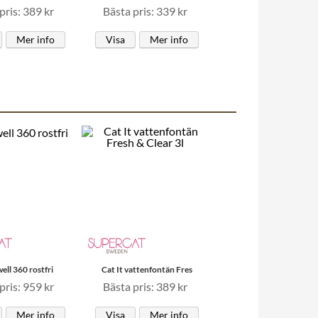
pris: 389 kr
Bästa pris: 339 kr
Mer info
Visa
Mer info
ell 360 rostfri
Cat It vattenfontän Fres
pris: 959 kr
Bästa pris: 389 kr
Mer info
Visa
Mer info