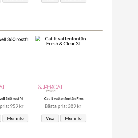
ell 360 rostfri
Cat It vattenfontän Fres
pris: 959 kr
Bästa pris: 389 kr
Mer info
Visa
Mer info