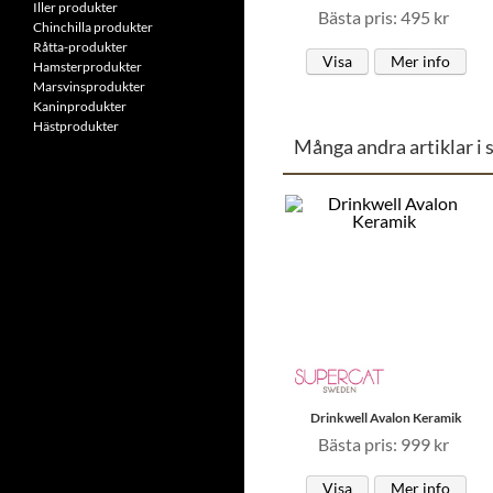
Iller produkter
Bästa pris: 495 kr
Chinchilla produkter
Råtta-produkter
Visa
Mer info
Hamsterprodukter
Marsvinsprodukter
Kaninprodukter
Hästprodukter
Många andra artiklar i 
Drinkwell Avalon Keramik
Bästa pris: 999 kr
Visa
Mer info