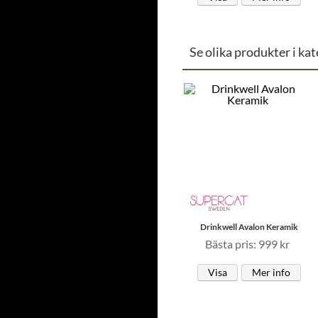
Se olika produkter i kat
Drinkwell Avalon Keramik
Bästa pris: 999 kr
Visa
Mer info