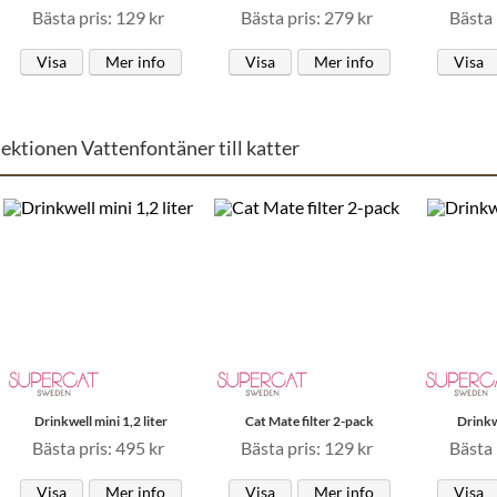
Bästa pris: 129 kr
Bästa pris: 279 kr
Bästa 
Visa
Mer info
Visa
Mer info
Visa
sektionen Vattenfontäner till katter
Drinkwell mini 1,2 liter
Cat Mate filter 2-pack
Drinkw
Bästa pris: 495 kr
Bästa pris: 129 kr
Bästa 
Visa
Mer info
Visa
Mer info
Visa